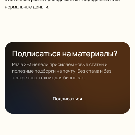
нормальные деньги.
Подписаться на материалы?
Раз в 2–3 недели присылаем новые статьи и
полезные подборки на почту. Без спама и без
«секретных техник для бизнеса».
Подписаться