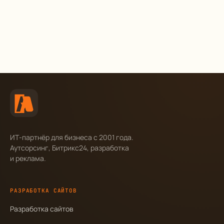
ИТ-партнёр для бизнеса с 2001 года.
Аутсорсинг, Битрикс24, разработка
и реклама.
РАЗРАБОТКА САЙТОВ
Разработка сайтов