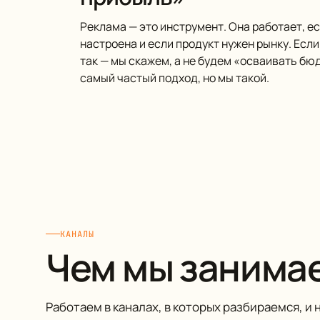
Реклама — это инструмент. Она работает, е
настроена и если продукт нужен рынку. Если 
так — мы скажем, а не будем «осваивать бюд
самый частый подход, но мы такой.
КАНАЛЫ
Чем мы занима
Работаем в каналах, в которых разбираемся, и 