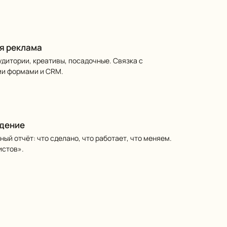
я реклама
Аудитории, креативы, посадочные. Связка с
и формами и CRM.
едение
ный отчёт: что сделано, что работает, что меняем.
истов».