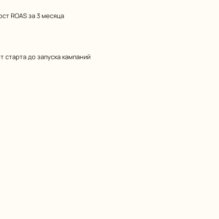
ост ROAS за 3 месяца
от старта до запуска кампаний