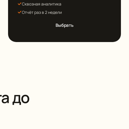
Сквозная аналитика
Отчёт раз в 2 недели
Выбрать
та до