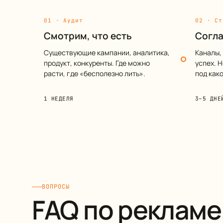
01 · Аудит
02 · Ст
Смотрим, что есть
Согла
Существующие кампании, аналитика,
Каналы,
продукт, конкуренты. Где можно
успех. 
расти, где «бесполезно лить».
под како
1 НЕДЕЛЯ
3–5 ДНЕ
ВОПРОСЫ
FAQ по рекламе