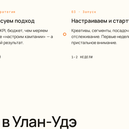
ратегия
03 · Запуск
суем подход
Настраиваем и стар
 KPI, бюджет, чем меряем
Креативы, сегменты, посадоч
Не «настроим кампании» — а
отслеживание. Первые недел
й результат.
пристальное внимание.
Й
1–2 НЕДЕЛИ
 в Улан-Удэ