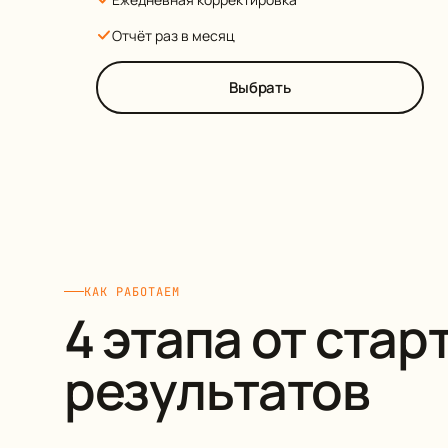
Отчёт раз в месяц
Выбрать
КАК РАБОТАЕМ
4 этапа от стар
результатов