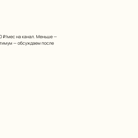
0 ₽/мес на канал. Меньше —
птимум — обсуждаем после