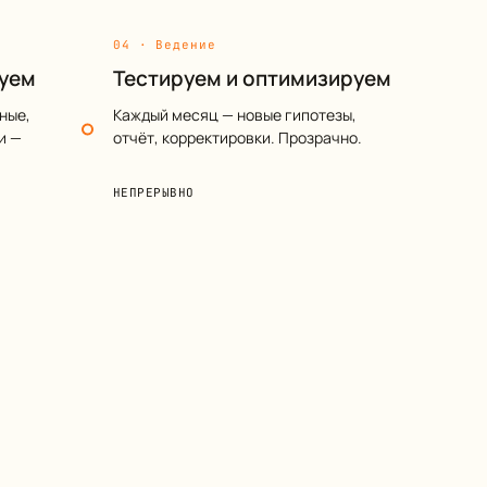
04 · Ведение
туем
Тестируем и оптимизируем
ные,
Каждый месяц — новые гипотезы,
и —
отчёт, корректировки. Прозрачно.
НЕПРЕРЫВНО