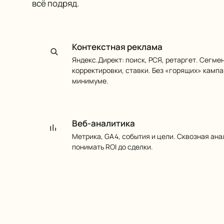
всё подряд.
Контекстная реклама
Яндекс.Директ: поиск, РСЯ, ретаргет. Сегме
корректировки, ставки. Без «горящих» камп
минимуме.
Веб-аналитика
Метрика, GA4, события и цели. Сквозная анал
понимать ROI до сделки.