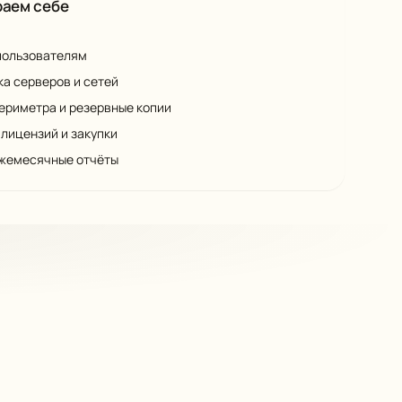
раем себе
пользователям
а серверов и сетей
ериметра и резервные копии
 лицензий и закупки
ежемесячные отчёты