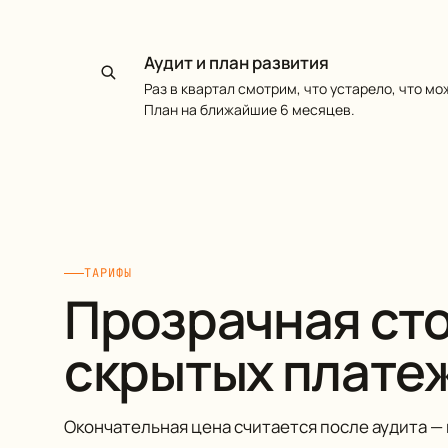
Аудит и план развития
Раз в квартал смотрим, что устарело, что мо
План на ближайшие 6 месяцев.
ТАРИФЫ
Прозрачная сто
скрытых плате
Окончательная цена считается после аудита —