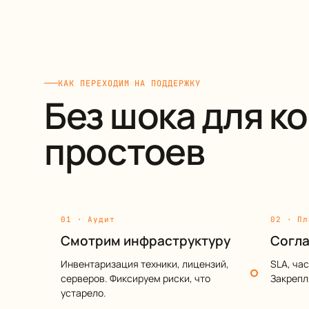
КАК ПЕРЕХОДИМ НА ПОДДЕРЖКУ
Без шока для к
простоев
01 · Аудит
02 · Пл
Смотрим инфраструктуру
Согла
Инвентаризация техники, лицензий,
SLA, ча
серверов. Фиксируем риски, что
Закрепл
устарело.