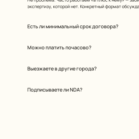
экспертизу, которой нет. Конкретный формат обсужда
Есть ли минимальный срок договора?
Можно платить почасово?
Выезжаете в другие города?
Подписываете ли NDA?