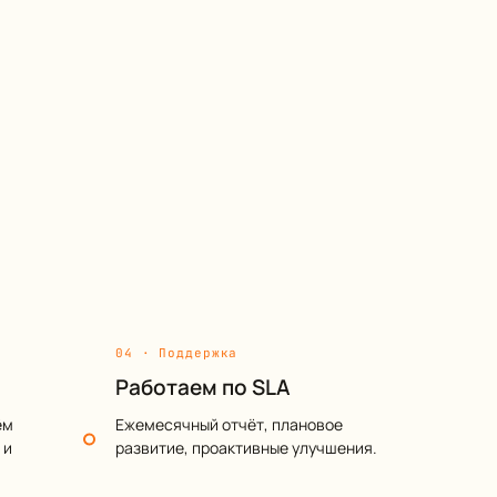
04 · Поддержка
Работаем по SLA
ём
Ежемесячный отчёт, плановое
 и
развитие, проактивные улучшения.