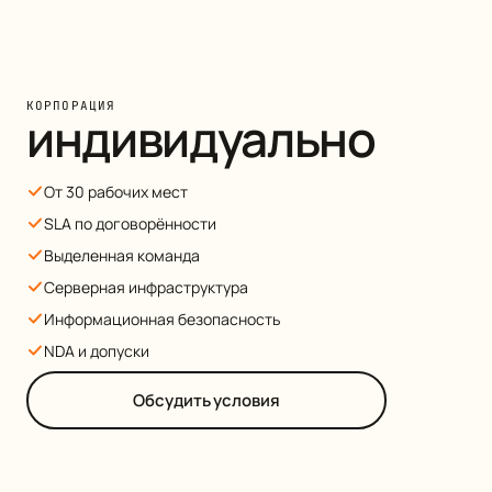
КОРПОРАЦИЯ
индивидуально
От 30 рабочих мест
SLA по договорённости
Выделенная команда
Серверная инфраструктура
Информационная безопасность
NDA и допуски
Обсудить условия