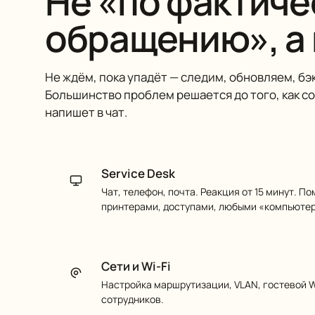
Не «по фактич
обращению», а
Не ждём, пока упадёт — следим, обновляем, бэ
Большинство проблем решается до того, как с
напишет в чат.
Service Desk
Чат, телефон, почта. Реакция от 15 минут. П
принтерами, доступами, любыми «компьютер
Сети и Wi-Fi
Настройка маршрутизации, VLAN, гостевой Wi
сотрудников.