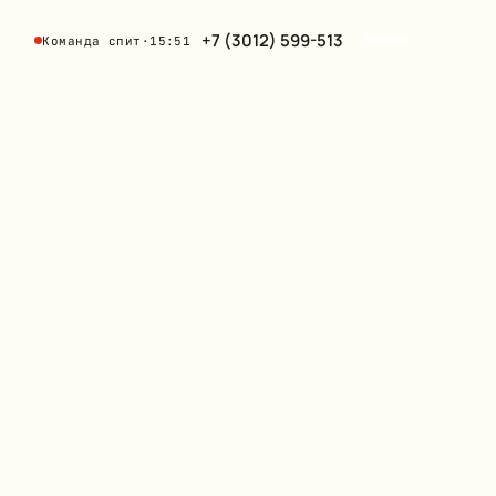
+7 (3012) 599-513
Заявка
Команда спит
·
15:51