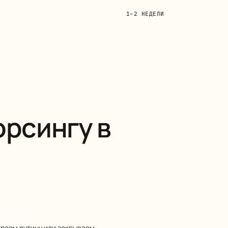
1–2 НЕДЕЛИ
орсингу в
ираем рутину или закрываем