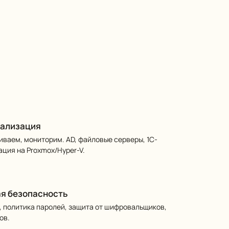
уализация
ваем, мониторим. AD, файловые серверы, 1С-
ация на Proxmox/Hyper-V.
я безопасность
, политика паролей, защита от шифровальщиков,
ов.