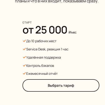
планы и что в них входит, показываем сразу.
СТАРТ
от 25 000
₽/мес
До 10 рабочих мест
Service Desk, реакция 1 час
Удалённая поддержка
Контроль бэкапов
Ежемесячный отчёт
Выбрать тариф