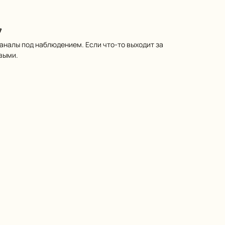
7
каналы под наблюдением. Если что-то выходит за
выми.