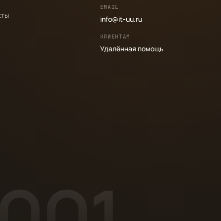
EMAIL
кты
info@it-uu.ru
КЛИЕНТАМ
Удалённая помощь
2001