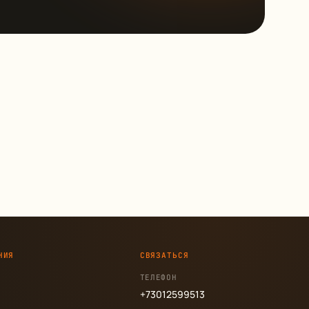
НИЯ
СВЯЗАТЬСЯ
ТЕЛЕФОН
+73012599513