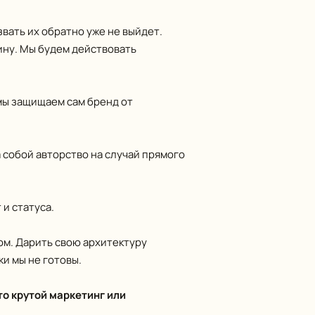
звать их обратно уже не выйдет.
ину. Мы будем действовать
 мы защищаем сам бренд от
 собой авторство на случай прямого
 и статуса.
ом. Дарить свою архитектуру
и мы не готовы.
то крутой маркетинг или