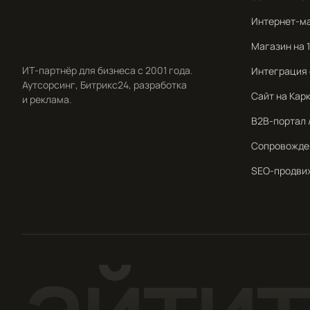
Интернет-м
Магазин на 
ИТ-партнёр для бизнеса с 2001 года.
Интеграция 
Аутсорсинг, Битрикс24, разработка
Сайт на Кар
и реклама.
B2B-портал /
Сопровожде
SEO-продви
айтите