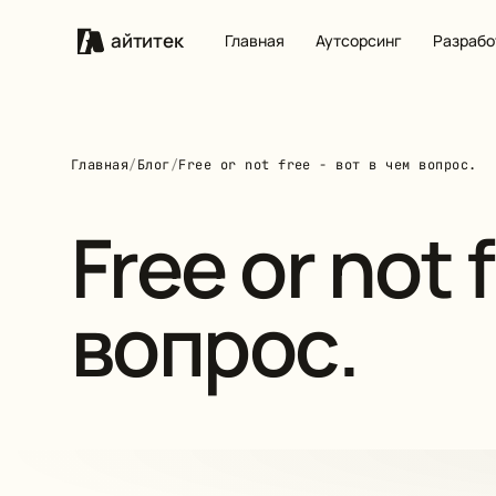
айтитек
Главная
Аутсорсинг
Разрабо
Главная
/
Блог
/
Free or not free - вот в чем вопрос.
Free or not 
вопрос.