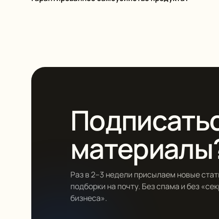
Подписатьс
материалы
Раз в 2–3 недели присылаем новые стат
подборки на почту. Без спама и без «се
бизнеса».