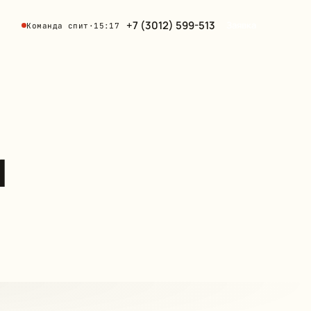
+7 (3012) 599-513
Заявка
Команда спит
·
15:17
м