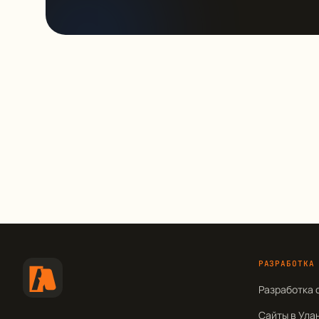
РАЗРАБОТКА
Разработка 
Сайты в Ула