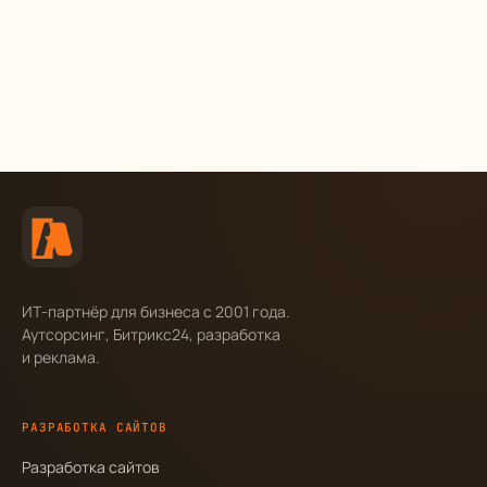
ИТ-партнёр для бизнеса с 2001 года.
Аутсорсинг, Битрикс24, разработка
и реклама.
РАЗРАБОТКА САЙТОВ
Разработка сайтов