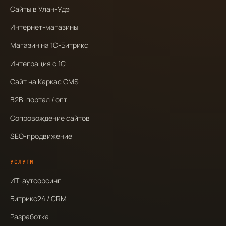
Сайты в Улан-Удэ
Интернет-магазины
Магазин на 1С-Битрикс
Интеграция с 1С
Сайт на Каркас CMS
B2B-портал / опт
Сопровождение сайтов
SEO-продвижение
УСЛУГИ
ИТ-аутсорсинг
Битрикс24 / CRM
Разработка