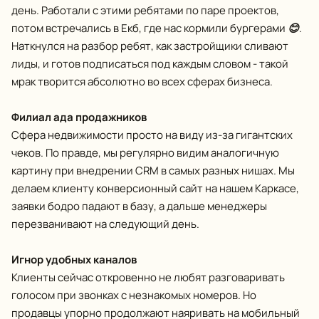
день. Работали с этими ребятами по паре проектов,
потом встречались в Екб, где нас кормили бургерами
😊
.
Наткнулся на разбор ребят, как застройщики сливают
лиды, и готов подписаться под каждым словом - такой
мрак творится абсолютно во всех сферах бизнеса.
Филиал ада продажников
Сфера недвижимости просто на виду из-за гигантских
чеков. По правде, мы регулярно видим аналогичную
картину при внедрении CRM в самых разных нишах. Мы
делаем клиенту конверсионный сайт на нашем Каркасе,
заявки бодро падают в базу, а дальше менеджеры
перезванивают на следующий день.
Игнор удобных каналов
Клиенты сейчас откровенно не любят разговаривать
голосом при звонках с незнакомых номеров. Но
продавцы упорно продолжают наяривать на мобильный