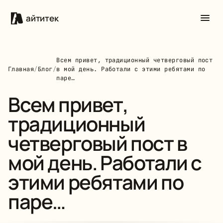
айтитек
Всем привет, традиционный четверговый пост
Главная
/
Блог
/
в мой день. Работали с этими ребятами по
паре…
Всем привет,
традиционный
четверговый пост в
мой день. Работали с
этими ребятами по
паре…