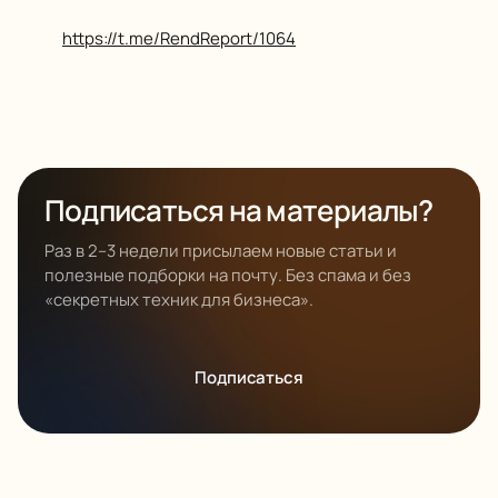
https://t.me/RendReport/1064
Подписаться на материалы?
Раз в 2–3 недели присылаем новые статьи и
полезные подборки на почту. Без спама и без
«секретных техник для бизнеса».
Подписаться